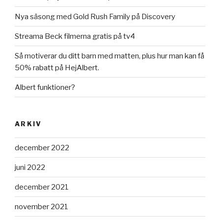
Nya säsong med Gold Rush Family på Discovery
Streama Beck filmerna gratis på tv4
Så motiverar du ditt barn med matten, plus hur man kan få
50% rabatt på HejAlbert.
Albert funktioner?
ARKIV
december 2022
juni 2022
december 2021
november 2021