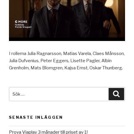
I rollerna Julia Ragnarsson, Matias Varela, Claes Månsson,
Julia Dufvenius, Peter Eggers, Lisette Pagler, Albin
Grenholm, Mats Blomgren, Kajsa Ernst, Oskar Thunberg.
Sök
Sök
efter:
SENASTE INLÄGGEN
Prova Viaplay 3 månader till priset av 1!