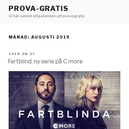
Hoppa
PROVA-GRATIS
till
Vi har samlat erbjudanden att prova gratis
innehåll
MÅNAD:
AUGUSTI 2019
PUBLICERAT
2019-08-27
Fartblind, ny serie på C more