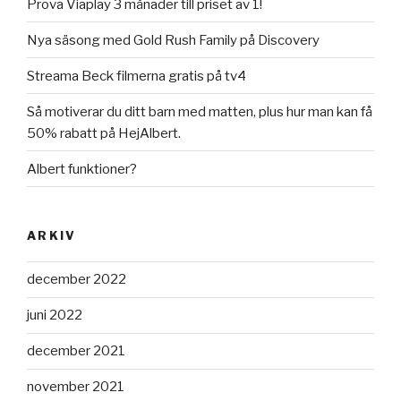
Prova Viaplay 3 månader till priset av 1!
Nya säsong med Gold Rush Family på Discovery
Streama Beck filmerna gratis på tv4
Så motiverar du ditt barn med matten, plus hur man kan få
50% rabatt på HejAlbert.
Albert funktioner?
ARKIV
december 2022
juni 2022
december 2021
november 2021