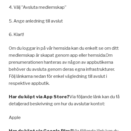
4. Välj ”Avsluta medlemskap”
5. Ange anledning till avslut
6. Klart!
Om du loggar in på vår hemsida kan du enkelt se om ditt
medlemskap är skapat genom app eller hemsida.Om
prenumerationen hanteras av någon av appbutikerna
behöver du avsluta genom deras egna infrastrukturer.
Följ länkarna nedan för enkel vägledning till avslut i
respektive appbutik.
Har du köpt via App Store?
Via följande länk kan du få
detaljerad beskrivning om hur du avslutar kontot:
Apple