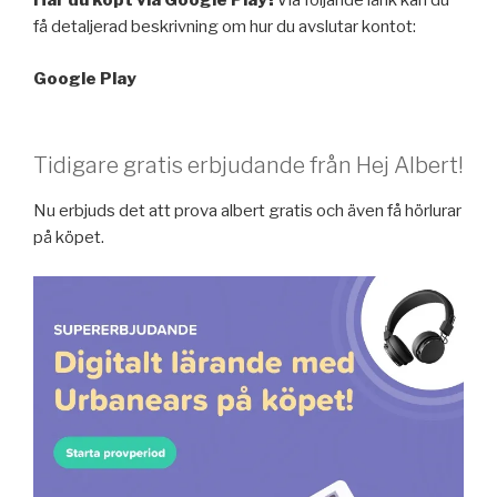
Har du köpt via Google Play?
Via följande länk kan du
få detaljerad beskrivning om hur du avslutar kontot:
Google Play
Tidigare gratis erbjudande från Hej Albert!
Nu erbjuds det att prova albert gratis och även få hörlurar
på köpet.