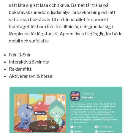
sätt lära sig att läsa och skriva. Barnet får träna på
bokstavskännedom, ljudanalys, ordavkodning och att
sätta ihop bokstäver till ord. Innehållet är speciellt
framtaget för barn från tre till nio år, och grundar sig i
läroplanen för lågstadiet. Appen finns tillgänglig för både
mobil och surfplatta.
Från 3-9 år
Interaktiva övningar
Reklamfritt
Aktiverar syn & hörsel