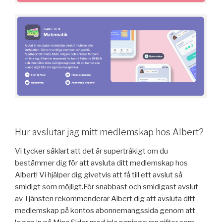
Hur avslutar jag mitt medlemskap hos Albert?
Vi tycker såklart att det är supertråkigt om du
bestämmer dig för att avsluta ditt medlemskap hos
Albert! Vi hjälper dig givetvis att få till ett avslut så
smidigt som möjligt.För snabbast och smidigast avslut
av Tjänsten rekommenderar Albert dig att avsluta ditt
medlemskap på kontos abonnemangssida genom att