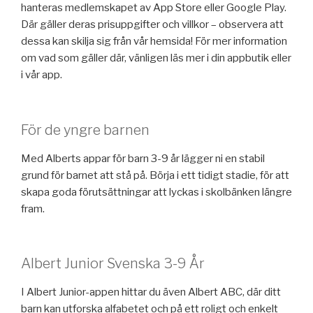
hanteras medlemskapet av App Store eller Google Play.
Där gäller deras prisuppgifter och villkor – observera att
dessa kan skilja sig från vår hemsida! För mer information
om vad som gäller där, vänligen läs mer i din appbutik eller
i vår app.
För de yngre barnen
Med Alberts appar för barn 3-9 år lägger ni en stabil
grund för barnet att stå på. Börja i ett tidigt stadie, för att
skapa goda förutsättningar att lyckas i skolbänken längre
fram.
Albert Junior Svenska 3-9 År
I Albert Junior-appen hittar du även Albert ABC, där ditt
barn kan utforska alfabetet och på ett roligt och enkelt