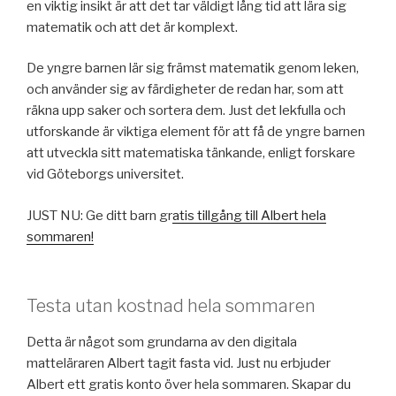
en viktig insikt är att det tar väldigt lång tid att lära sig
matematik och att det är komplext.
De yngre barnen lär sig främst matematik genom leken,
och använder sig av färdigheter de redan har, som att
räkna upp saker och sortera dem. Just det lekfulla och
utforskande är viktiga element för att få de yngre barnen
att utveckla sitt matematiska tänkande, enligt forskare
vid Göteborgs universitet.
JUST NU: Ge ditt barn gr
atis tillgång till Albert hela
sommaren!
Testa utan kostnad hela sommaren
Detta är något som grundarna av den digitala
matteläraren Albert tagit fasta vid. Just nu erbjuder
Albert ett gratis konto över hela sommaren. Skapar du