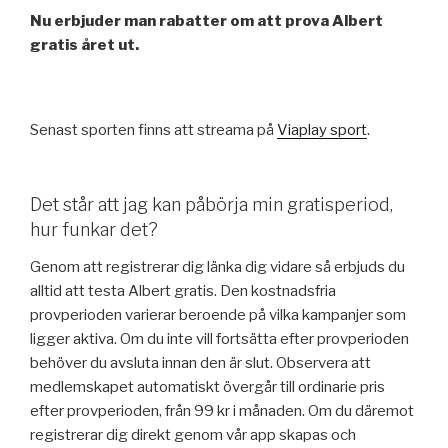
Nu erbjuder man rabatter om att prova Albert
gratis året ut.
Senast sporten finns att streama på
Viaplay sport
.
Det står att jag kan påbörja min gratisperiod,
hur funkar det?
Genom att registrerar dig länka dig vidare så erbjuds du
alltid att testa Albert gratis. Den kostnadsfria
provperioden varierar beroende på vilka kampanjer som
ligger aktiva. Om du inte vill fortsätta efter provperioden
behöver du avsluta innan den är slut. Observera att
medlemskapet automatiskt övergår till ordinarie pris
efter provperioden, från 99 kr i månaden. Om du däremot
registrerar dig direkt genom vår app skapas och