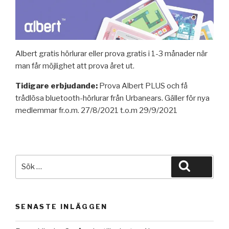
Albert gratis hörlurar eller prova gratis i 1-3 månader när
man får möjlighet att prova året ut.
Tidigare erbjudande:
Prova Albert PLUS och få
trådlösa bluetooth-hörlurar från Urbanears. Gäller för nya
medlemmar fr.o.m. 27/8/2021 t.o.m 29/9/2021
Sök
Sök
efter:
SENASTE INLÄGGEN