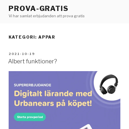
Hoppa
PROVA-GRATIS
till
Vi har samlat erbjudanden att prova gratis
innehåll
KATEGORI:
APPAR
PUBLICERAT
2021-10-19
Albert funktioner?