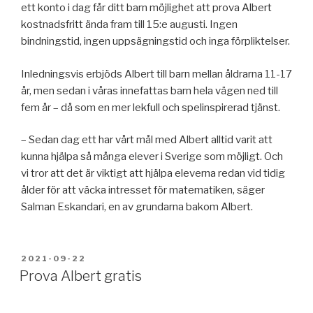
ett konto i dag får ditt barn möjlighet att prova Albert
kostnadsfritt ända fram till 15:e augusti. Ingen
bindningstid, ingen uppsägningstid och inga förpliktelser.
Inledningsvis erbjöds Albert till barn mellan åldrarna 11-17
år, men sedan i våras innefattas barn hela vägen ned till
fem år – då som en mer lekfull och spelinspirerad tjänst.
– Sedan dag ett har vårt mål med Albert alltid varit att
kunna hjälpa så många elever i Sverige som möjligt. Och
vi tror att det är viktigt att hjälpa eleverna redan vid tidig
ålder för att väcka intresset för matematiken, säger
Salman Eskandari, en av grundarna bakom Albert.
PUBLICERAT
2021-09-22
Prova Albert gratis