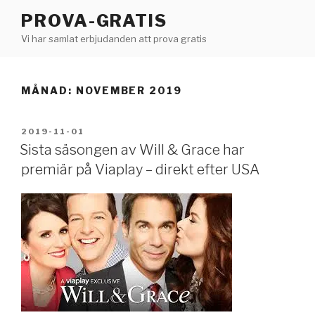
Hoppa
PROVA-GRATIS
till
Vi har samlat erbjudanden att prova gratis
innehåll
MÅNAD:
NOVEMBER 2019
PUBLICERAT
2019-11-01
Sista säsongen av Will & Grace har
premiär på Viaplay – direkt efter USA