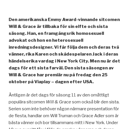
Den amerikanska Emmy Award-vinnande sitcomen
Will & Grace är tillbaka för sin elfte och sista
säsong. Han, en framgångsrik homosexuell
advokat och hon en heterosexuell
inredningsdesigner. Vi får följa dem och deras två
vänner, rika Karen och skådespelaren Jack i deras
händelserika vardag i New York City. Men nu är det
dags för ett sista farväl. Den sista säsongen av
Will & Grace har premiär nu på fredag den 25
oktober på Viaplay – dagen efter USA.
Äntligen är det dags för säsong 11 av den omåttligt
populära sitcomen
Will & Grace
som också blir den sista.
Serien som inte behöver någon närmare presentation för
de flesta, handlar om Will Truman och Grace Adler som är
bästa vänner och bor tillsammans mitt i New York. Under